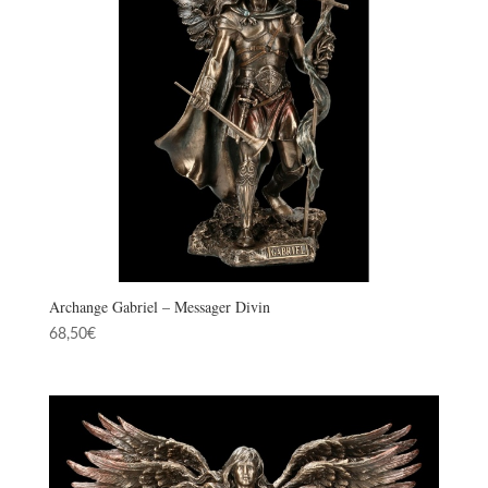
Archange Gabriel – Messager Divin
68,50
€