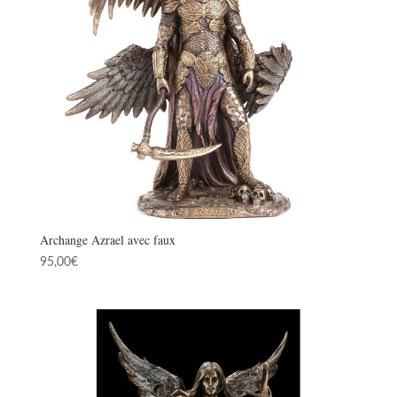
Archange Azrael avec faux
95,00
€