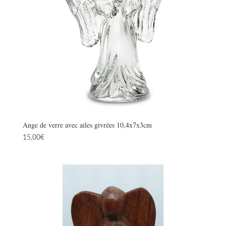
Ange de verre avec ailes givrées 10,4x7x3cm
15,00
€