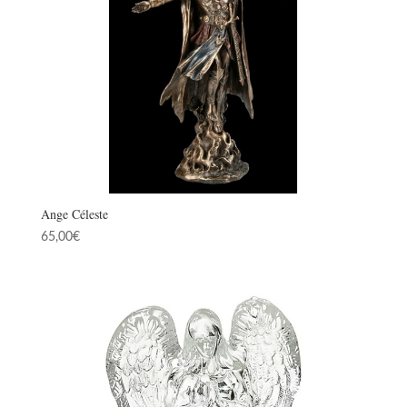
Ange Céleste
65,00
€