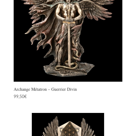
Archange Métatron – Guerrier Divin
99,50
€