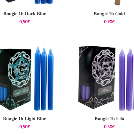
Bougie 1h Dark Blue
Bougie 1h Gold
0,50
€
0,90
€
Bougie 1h Light Blue
Bougie 1h Lila
0,50
€
0,50
€