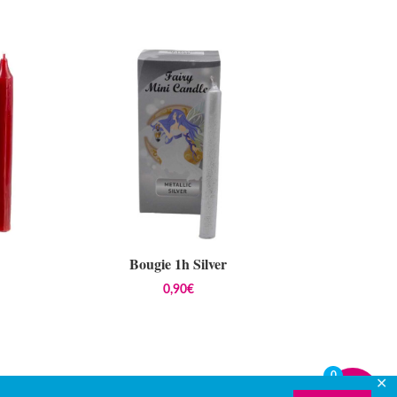
Bougie 1h Silver
0,90
€
0
✕