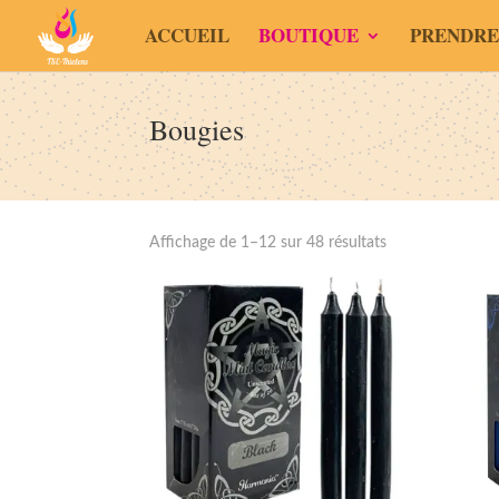
ACCUEIL
BOUTIQUE
PRENDRE
Bougies
Affichage de 1–12 sur 48 résultats