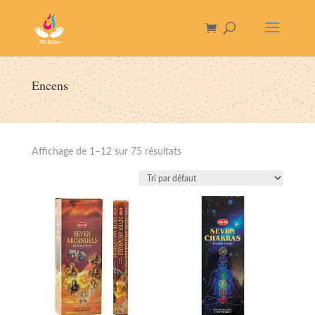
Encens
Affichage de 1–12 sur 75 résultats