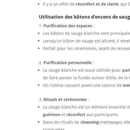
Il y a un effet de
réconfort et de clarté
, qui
Utilisation des bâtons d’encens de sau
Purification des espaces
:
Les bâtons de sauge blanche sont principal
Lorsqu’un bâton de sauge est allumé, il ém
Parfait pour les cérémonies, avant de rece
Purification personnelle
:
La sauge blanche est aussi utilisée pour
pur
de faire passer la fumée autour d’elle, de la
On l’utilise souvent avant une séance de
méd
Rituels et cérémonies
:
La sauge blanche est un élément essentiel
guérison
et
réconfort
aux participants.
Dans les rituels de
cleansing
(nettoyage), ell
spirituelles.