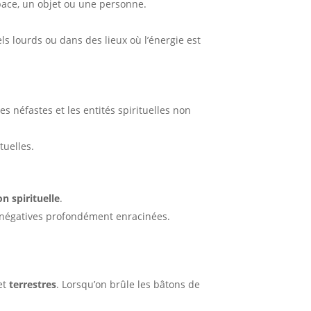
pace, un objet ou une personne.
 lourds ou dans des lieux où l’énergie est
ces néfastes et les entités spirituelles non
tuelles.
n spirituelle
.
 négatives profondément enracinées.
et
terrestres
. Lorsqu’on brûle les bâtons de