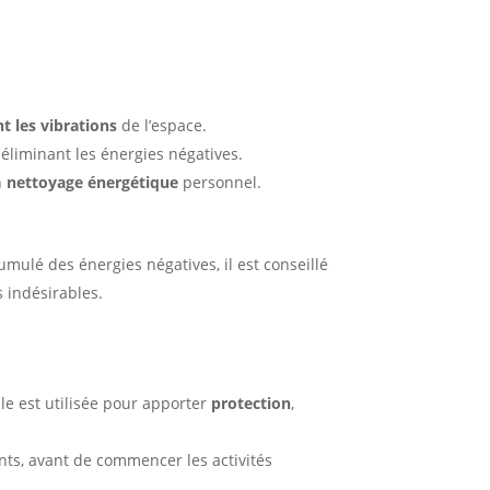
t les vibrations
de l’espace.
 éliminant les énergies négatives.
n
nettoyage énergétique
personnel.
umulé des énergies négatives, il est conseillé
s indésirables.
elle est utilisée pour apporter
protection
,
ants, avant de commencer les activités