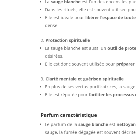
La
sauge blanche
est l’un des encens les pl
Dans les rituels, elle est souvent utilisée po
Elle est idéale pour
libérer l’espace de tout
dense.
Protection spirituelle
La sauge blanche est aussi un
outil de prot
désirées.
Elle est donc souvent utilisée pour
préparer
Clarté mentale et guérison spirituelle
En plus de ses vertus purificatrices, la sau
Elle est réputée pour
faciliter les processu
Parfum caractéristique
Le parfum de la
sauge blanche
est
nettoyan
sauge, la fumée dégagée est souvent décrit