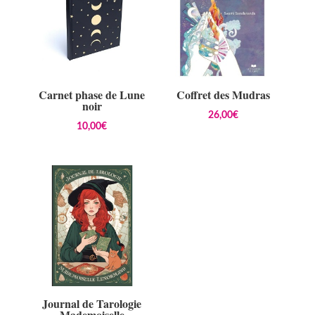
Carnet phase de Lune
Coffret des Mudras
noir
26,00
€
10,00
€
Journal de Tarologie
Mademoiselle