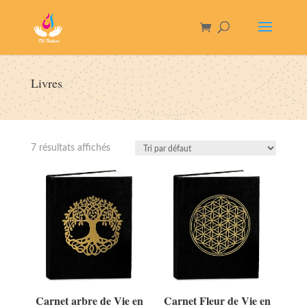
Livres
7 résultats affichés
Carnet arbre de Vie en
Carnet Fleur de Vie en