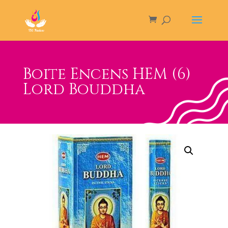
Boite Encens HEM (6)
Lord Bouddha