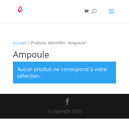
Accueil
/ Produits identifiés “Ampoule”
Ampoule
Aucun produit ne correspond à votre
sélection.
© Copyright 2026