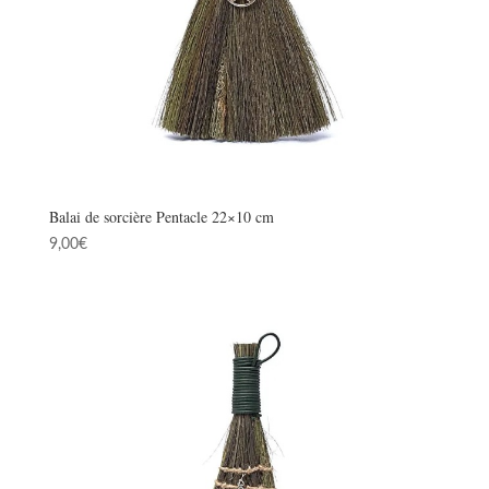
Balai de sorcière Pentacle 22×10 cm
9,00
€