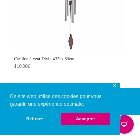
Carillon à vent Divin 432hz 85cm
110,00
€
✕
Ce site web utilise des cookies pour vous
garantir une expérience optimale.
© Copyright 2026
0
Refuser
Accepter