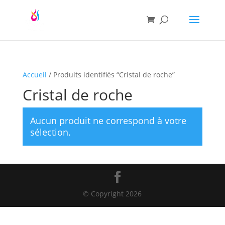
Accueil
/ Produits identifiés “Cristal de roche”
Cristal de roche
Aucun produit ne correspond à votre
sélection.
© Copyright 2026