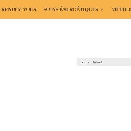
 RENDEZ-VOUS
SOINS ÉNERGÉTIQUES
MÉTHO