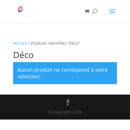
Accueil
/ Produits identifiés “Déco”
Déco
Aucun produit ne correspond à votre
sélection.
© Copyright 2026