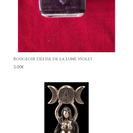
Bougeoir Déesse de la Lune violet
3,00
€