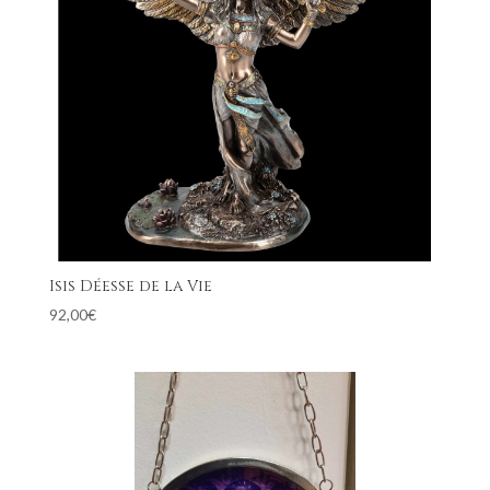
Isis Déesse de la Vie
92,00
€