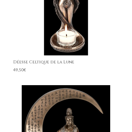
Déesse Celtique de la Lune
49,50
€