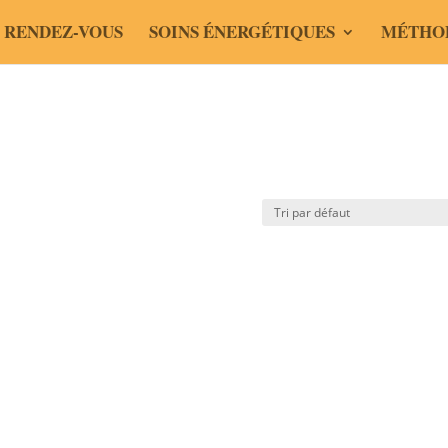
 RENDEZ-VOUS
SOINS ÉNERGÉTIQUES
MÉTHO