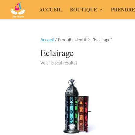
ACCUEIL
BOUTIQUE
PRENDRE
Accueil
/ Produits identifiés “Eclairage”
Eclairage
Voici le seul résultat