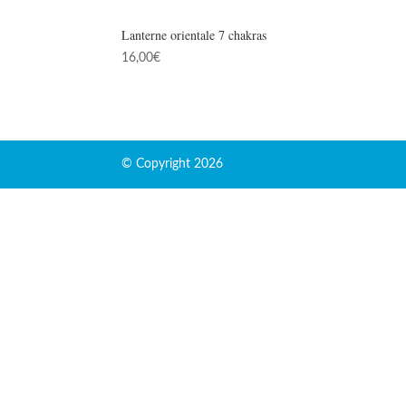
Lanterne orientale 7 chakras
16,00
€
© Copyright 2026