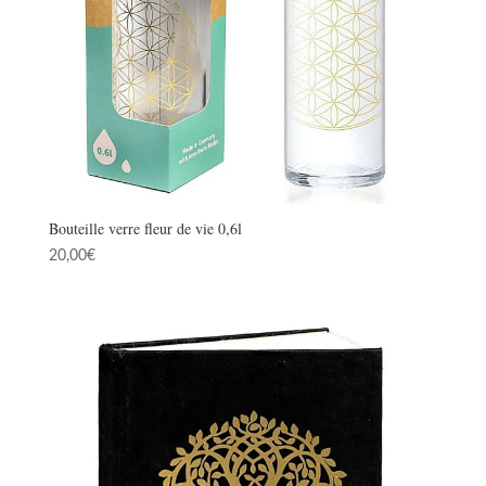
Bouteille verre fleur de vie 0,6l
20,00
€