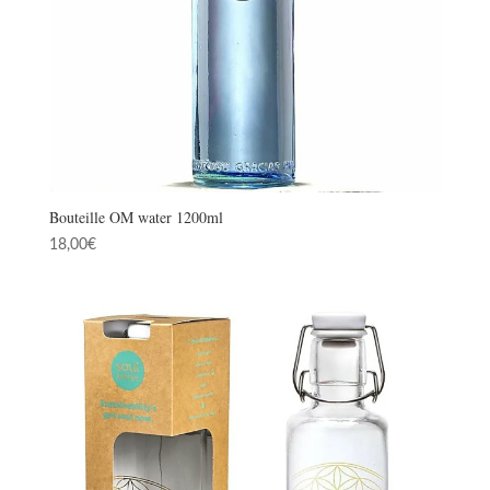
Bouteille OM water 1200ml
18,00
€