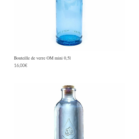
Bouteille de verre OM mini 0,5l
16,00
€