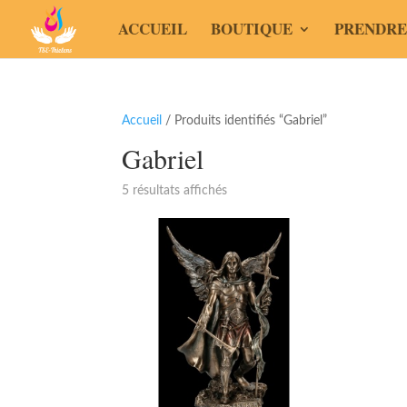
ACCUEIL
BOUTIQUE
PRENDRE
Accueil
/ Produits identifiés “Gabriel”
Gabriel
5 résultats affichés