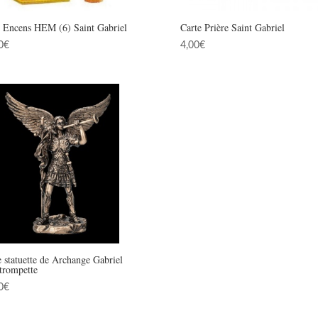
e Encens HEM (6) Saint Gabriel
Carte Prière Saint Gabriel
0
€
4,00
€
e statuette de Archange Gabriel
trompette
0
€