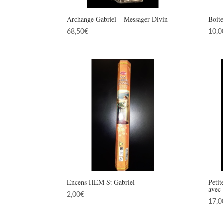
Archange Gabriel – Messager Divin
Boit
68,50
€
10,0
Encens HEM St Gabriel
Petit
avec 
2,00
€
17,0