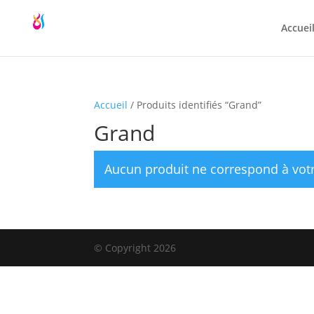
Accuei
Accueil
/ Produits identifiés “Grand”
Grand
Aucun produit ne correspond à votr
© Copyright 2026