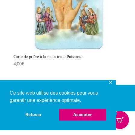
Carte de prière à la main toute Puissante
4,00
€
✕
Ce site web utilise des cookies pour vous
garantir une expérience optimale.
© Copyright 2026
0
Refuser
Accepter