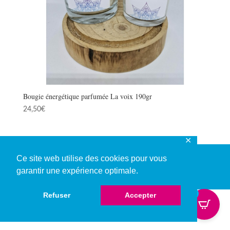
Bougie énergétique parfumée La voix 190gr
24,50
€
✕
Ce site web utilise des cookies pour vous
garantir une expérience optimale.
© Copyright 2026
0
Refuser
Accepter