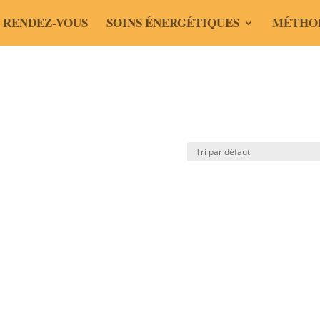
 RENDEZ-VOUS
SOINS ÉNERGÉTIQUES
MÉTHO