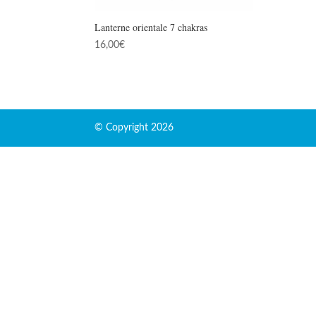
Lanterne orientale 7 chakras
16,00
€
© Copyright 2026