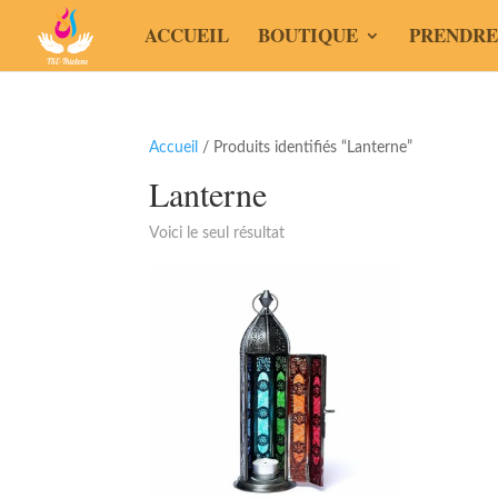
ACCUEIL
BOUTIQUE
PRENDRE
Accueil
/ Produits identifiés “Lanterne”
Lanterne
Voici le seul résultat