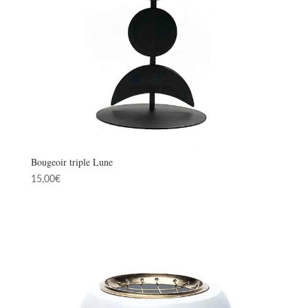
Bougeoir triple Lune
15,00
€