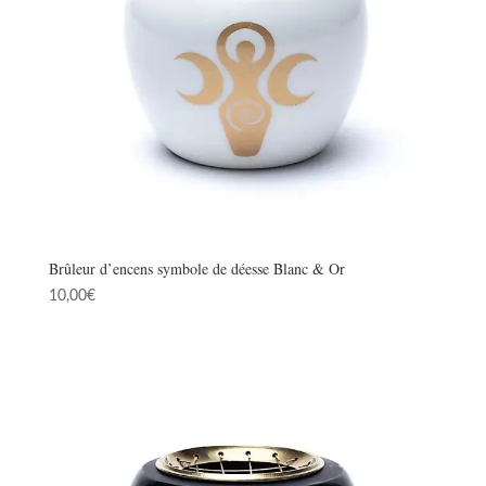
Brûleur d’encens symbole de déesse Blanc & Or
10,00
€