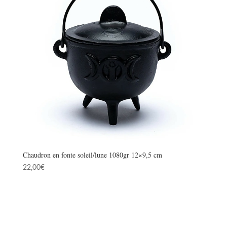
Chaudron en fonte soleil/lune 1080gr 12×9,5 cm
22,00
€