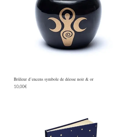
Brûleur d’encens symbole de déesse noir & or
10,00
€