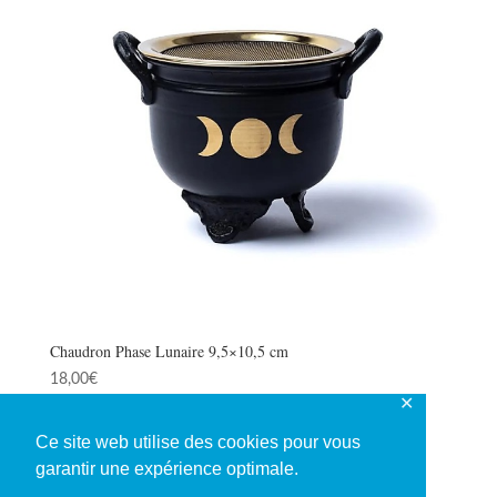
Chaudron Phase Lunaire 9,5×10,5 cm
18,00
€
✕
Ce site web utilise des cookies pour vous
garantir une expérience optimale.
1
2
3
→