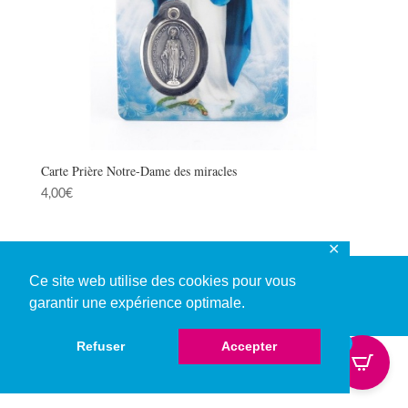
Carte Prière Notre-Dame des miracles
4,00
€
✕
Ce site web utilise des cookies pour vous
garantir une expérience optimale.
© Copyright 2026
0
Refuser
Accepter