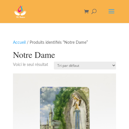
Accueil
/ Produits identifiés “Notre Dame”
Notre Dame
Voici le seul résultat