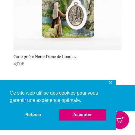
Carte prière Notre Dame de Lourdes
4,00
€
✕
Ce site web utilise des cookies pour vous
garantir une expérience optimale.
© Copyright 2026
0
Refuser
Accepter