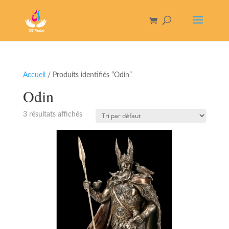
Accueil
/ Produits identifiés “Odin”
Odin
3 résultats affichés