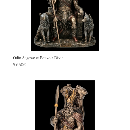
Odin Sagesse et Pouvoir Divin
99,50
€