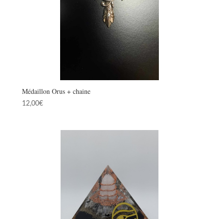
Médaillon Orus + chaine
12,00
€