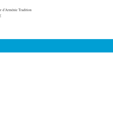
r d’Arménie Tradition
€