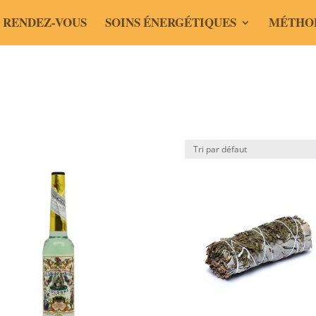
 RENDEZ-VOUS
SOINS ÉNERGÉTIQUES
MÉTHO