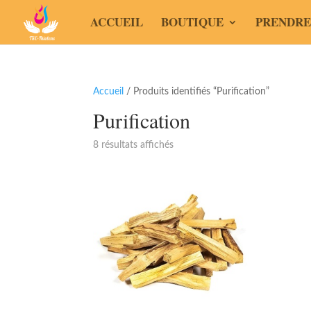
ACCUEIL
BOUTIQUE
PRENDRE
Accueil
/ Produits identifiés “Purification”
Purification
8 résultats affichés