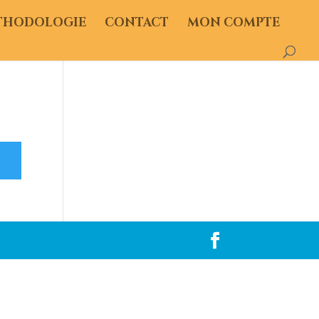
THODOLOGIE
CONTACT
MON COMPTE