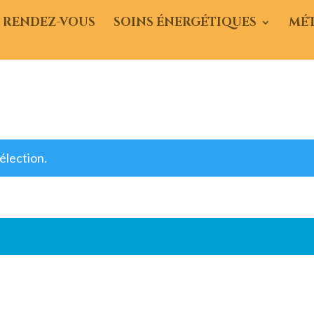
 RENDEZ-VOUS
SOINS ÉNERGÉTIQUES
MÉ
élection.