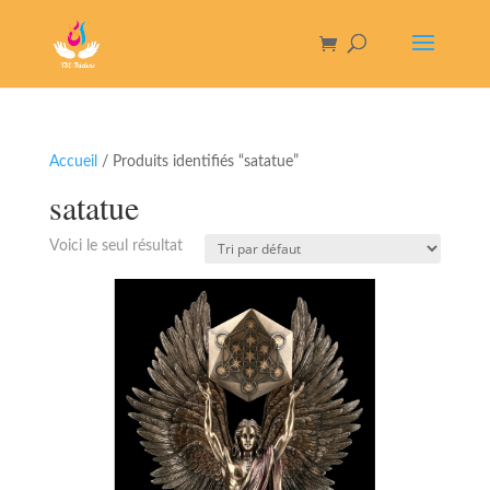
Accueil
/ Produits identifiés “satatue”
satatue
Voici le seul résultat