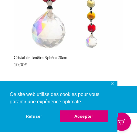
Cristal de fenêtre Sphère 20cm
10,00
€
✕
Ce site web utilise des cookies pour vous
garantir une expérience optimale.
© Copyright 2026
0
Refuser
Accepter