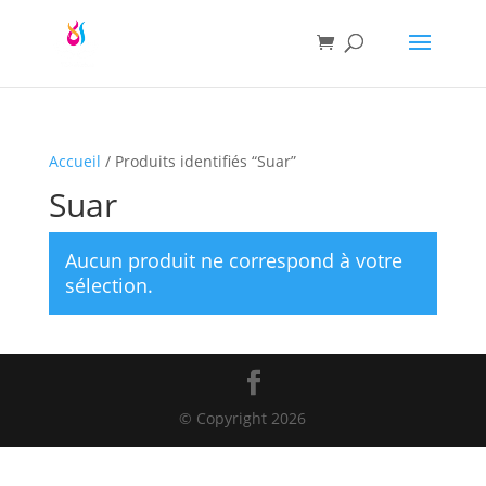
Accueil
/ Produits identifiés “Suar”
Suar
Aucun produit ne correspond à votre
sélection.
© Copyright 2026