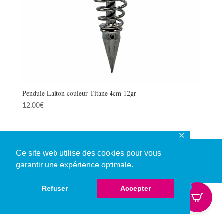
Pendule Laiton couleur Titane 4cm 12gr
12,00
€
✕
Ce site web utilise des cookies pour vous
garantir une expérience optimale.
© Copyright 2026
0
Refuser
Accepter