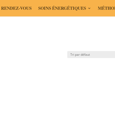
 RENDEZ-VOUS
SOINS ÉNERGÉTIQUES
MÉTHO