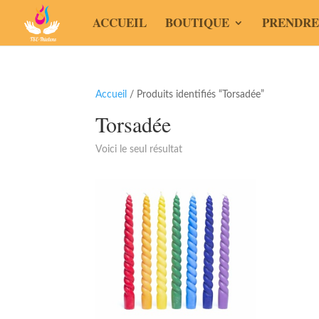
ACCUEIL
BOUTIQUE
PRENDRE
Accueil
/ Produits identifiés “Torsadée”
Torsadée
Voici le seul résultat