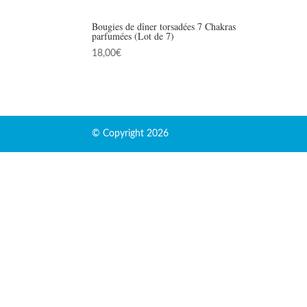
Bougies de dîner torsadées 7 Chakras
parfumées (Lot de 7)
18,00
€
© Copyright 2026