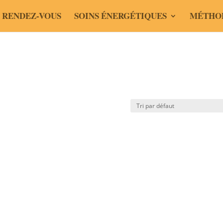
 RENDEZ-VOUS
SOINS ÉNERGÉTIQUES
MÉTHO