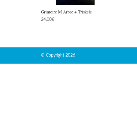
Grimoire M Arbre + Triskele
24,00
€
© Copyright 2026