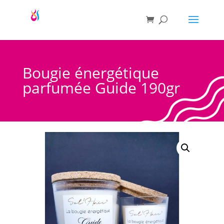
Bougie énergétique
parfumée Guide 190gr