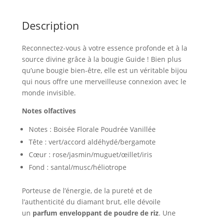
Description
Reconnectez-vous à votre essence profonde et à la
source divine grâce à la bougie Guide ! Bien plus
qu’une bougie bien-être, elle est un véritable bijou
qui nous offre une merveilleuse connexion avec le
monde invisible.
Notes olfactives
Notes : Boisée Florale Poudrée Vanillée
Tête : vert/accord aldéhydé/bergamote
Cœur : rose/jasmin/muguet/œillet/iris
Fond : santal/musc/héliotrope
Porteuse de l’énergie, de la pureté et de
l’authenticité du diamant brut, elle dévoile
un
parfum enveloppant de poudre de riz
. Une