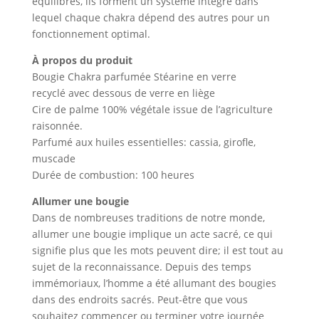
équilibrés, ils forment un système intégré dans
lequel chaque chakra dépend des autres pour un
fonctionnement optimal.
À propos du produit
Bougie Chakra parfumée Stéarine en verre
recyclé avec dessous de verre en liège
Cire de palme 100% végétale issue de l’agriculture
raisonnée.
Parfumé aux huiles essentielles: cassia, girofle,
muscade
Durée de combustion: 100 heures
Allumer une bougie
Dans de nombreuses traditions de notre monde,
allumer une bougie implique un acte sacré, ce qui
signifie plus que les mots peuvent dire; il est tout au
sujet de la reconnaissance. Depuis des temps
immémoriaux, l’homme a été allumant des bougies
dans des endroits sacrés. Peut-être que vous
souhaitez commencer ou terminer votre journée