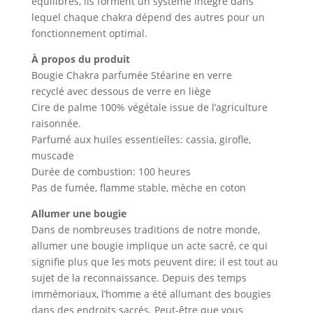
équilibrés, ils forment un système intégré dans
lequel chaque chakra dépend des autres pour un
fonctionnement optimal.
À propos du produit
Bougie Chakra parfumée Stéarine en verre
recyclé avec dessous de verre en liège
Cire de palme 100% végétale issue de l’agriculture
raisonnée.
Parfumé aux huiles essentielles: cassia, girofle,
muscade
Durée de combustion: 100 heures
Pas de fumée, flamme stable, mèche en coton
Allumer une bougie
Dans de nombreuses traditions de notre monde,
allumer une bougie implique un acte sacré, ce qui
signifie plus que les mots peuvent dire; il est tout au
sujet de la reconnaissance. Depuis des temps
immémoriaux, l’homme a été allumant des bougies
dans des endroits sacrés. Peut-être que vous