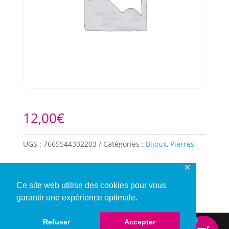
12,00
€
UGS :
7665544332203
Catégories :
Bijoux
,
Pierres
✕
Description
Ce site web utilise des cookies pour vous
garantir une expérience optimale.
0
Refuser
Accepter