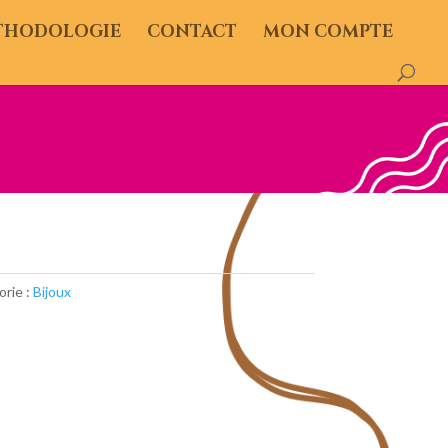
THODOLOGIE
CONTACT
MON COMPTE
rie :
Bijoux