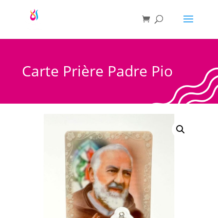
Carte Prière Padre Pio