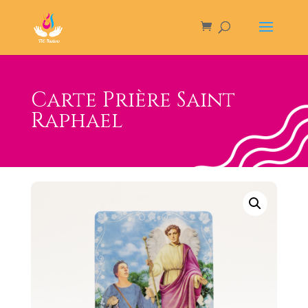
Carte Prière Saint
Raphael