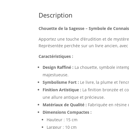
Description
Chouette de la Sagesse – Symbole de Connais
Apportez une touche d’érudition et de mystère 
Représentée perchée sur un livre ancien, avec
Caractéristiques :
Design Raffiné :
La chouette, symbole intempo
majestueuse.
Symbolisme Fort :
Le livre, la plume et l’enc
Finition Artistique :
La finition bronzée et co
une allure antique et précieuse.
Matériaux de Qualité :
Fabriquée en résine co
Dimensions Compactes :
Hauteur : 15 cm
Largeur : 10 cm