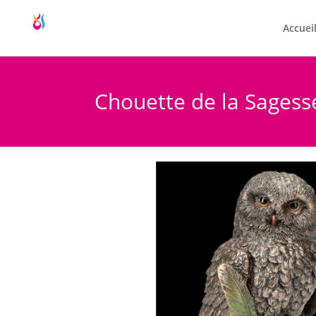
Accuei
Chouette de la Sages