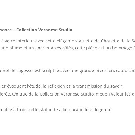
sance – Collection Veronese Studio
à votre intérieur avec cette élégante statuette de Chouette de la S
 une plume et un encrier à ses côtés, cette pièce est un hommage à
rel de sagesse, est sculptée avec une grande précision, capturant
rier évoquent l’étude, la réflexion et la transmission du savoir.
lorée, typique de la Collection Veronese Studio, met en valeur les d
ulée à froid, cette statuette allie durabilité et légèreté.