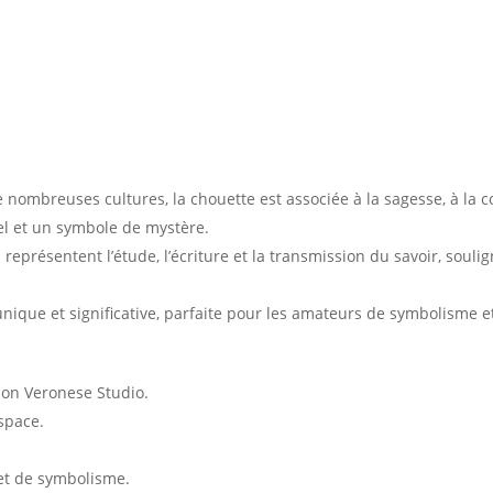
nombreuses cultures, la chouette est associée à la sagesse, à la co
l et un symbole de mystère.
représentent l’étude, l’écriture et la transmission du savoir, souli
nique et significative, parfaite pour les amateurs de symbolisme et 
tion Veronese Studio.
space.
et de symbolisme.