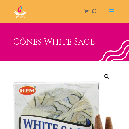
Cônes White Sage