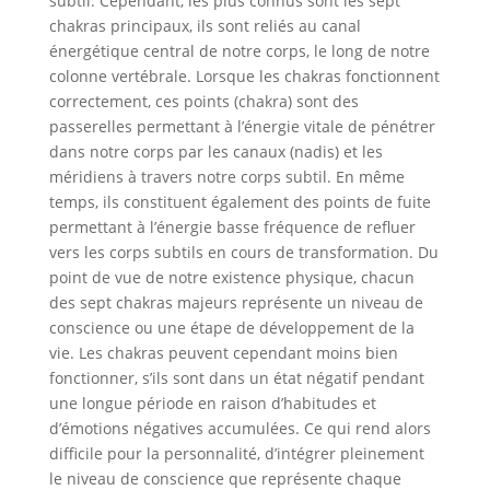
subtil. Cependant, les plus connus sont les sept
chakras principaux, ils sont reliés au canal
énergétique central de notre corps, le long de notre
colonne vertébrale. Lorsque les chakras fonctionnent
correctement, ces points (chakra) sont des
passerelles permettant à l’énergie vitale de pénétrer
dans notre corps par les canaux (nadis) et les
méridiens à travers notre corps subtil. En même
temps, ils constituent également des points de fuite
permettant à l’énergie basse fréquence de refluer
vers les corps subtils en cours de transformation. Du
point de vue de notre existence physique, chacun
des sept chakras majeurs représente un niveau de
conscience ou une étape de développement de la
vie. Les chakras peuvent cependant moins bien
fonctionner, s’ils sont dans un état négatif pendant
une longue période en raison d’habitudes et
d’émotions négatives accumulées. Ce qui rend alors
difficile pour la personnalité, d’intégrer pleinement
le niveau de conscience que représente chaque