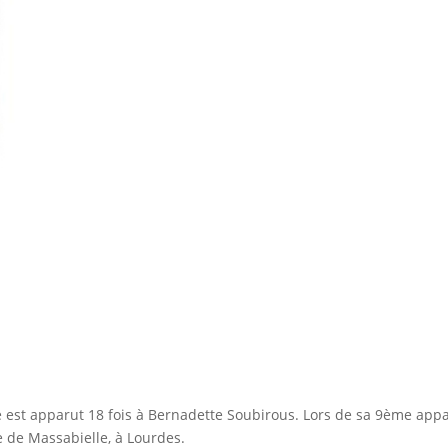
rge est apparut 18 fois à Bernadette Soubirous. Lors de sa 9ème appari
e de Massabielle, à Lourdes.