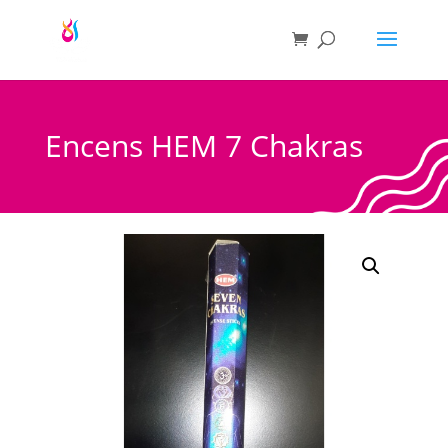
Encens HEM 7 Chakras