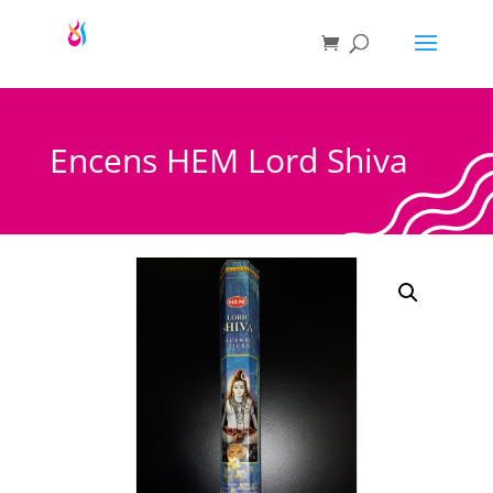
Encens HEM Lord Shiva