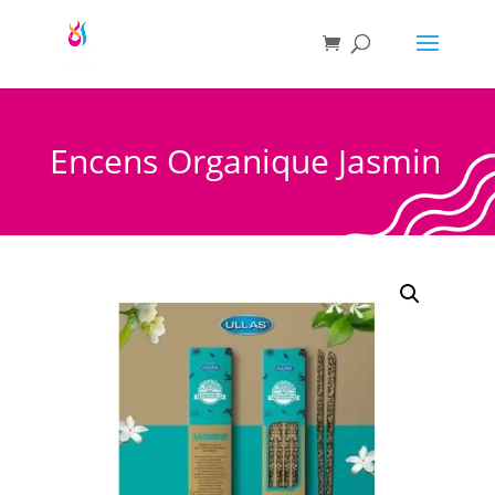
Encens Organique Jasmin