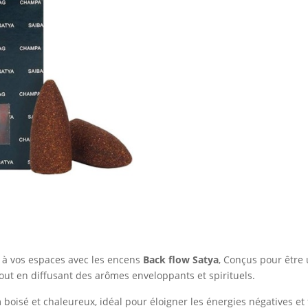
Flow
Palo
Santo
 à vos espaces avec les encens
Back flow Satya
, Conçus pour être 
tout en diffusant des arômes enveloppants et spirituels.
boisé et chaleureux, idéal pour éloigner les énergies négatives et 