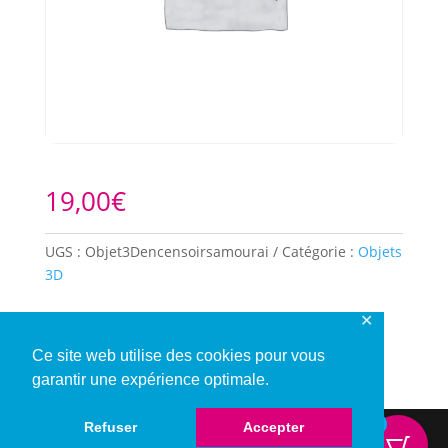
19,00
€
UGS :
Objet3Dencensoirsamourai
Catégorie :
Objets
3D
✕
Description
Ce site web utilise des cookies pour vous
garantir une expérience optimale.
0
Refuser
Accepter